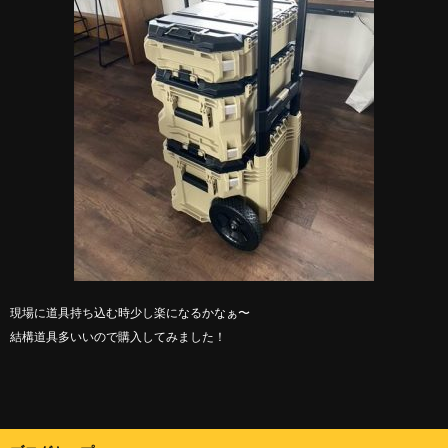
現場に道具持ち込む時少し楽になるかなぁ〜
結構道具多いいので購入してみました！