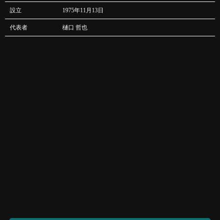
設立
1975年11月13日
代表者
樋口 哲也