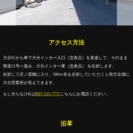
アクセス方法
大分ICから車で大分インター入口（交差点）を直進して、そのまま
県道21号へ進み、大分インター東（交差点） を右折します。
右折して庄ノ原橋に入り、500ｍ先を左折していただくと前方左側に
大分営業所が見えてきます。
もし分らなければ
097-535-7771
こちらにお電話ください。
沿革