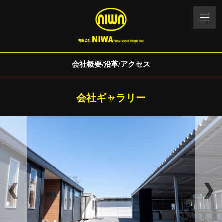
会社概要/沿革/アクセス
会社ギャラリー